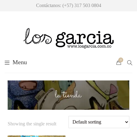
Contáctanos: (+57) 317 503 0804
0
Menu
Showing the single result