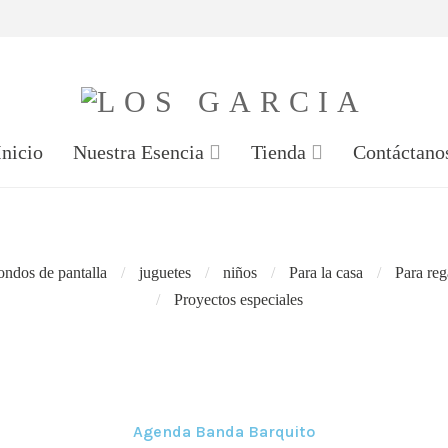
Inicio
Nuestra Esencia
Tienda
Contáctano
ondos de pantalla
juguetes
niños
Para la casa
Para reg
Proyectos especiales
Agenda Banda Barquito