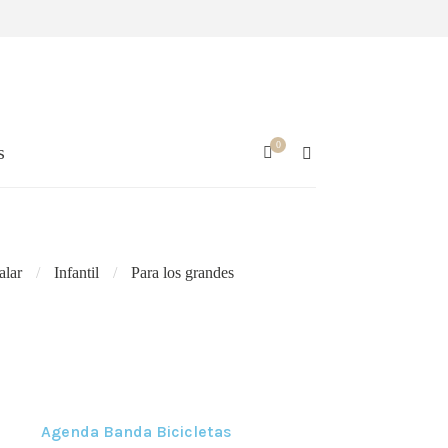
0
s
alar
Infantil
Para los grandes
Agenda Banda Bicicletas