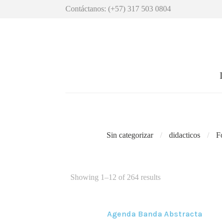
Contáctanos: (+57) 317 503 0804
Sin categorizar
didacticos
F
Showing 1–12 of 264 results
Agenda Banda Abstracta