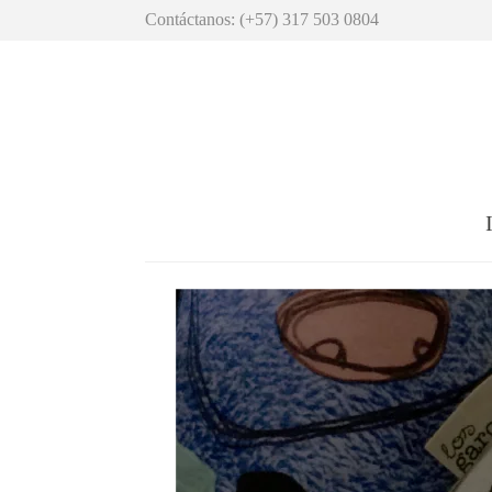
Contáctanos: (+57) 317 503 0804