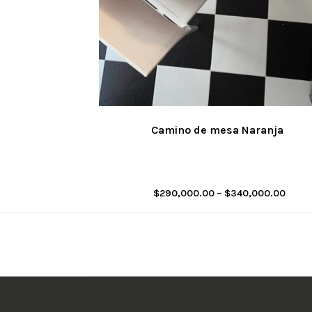
Camino de mesa Naranja
$
290,000.00
–
$
340,000.00