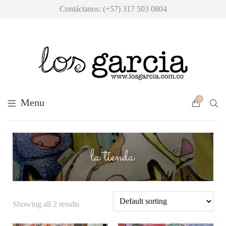
Contáctanos: (+57) 317 503 0804
0
Menu
Showing all 2 results