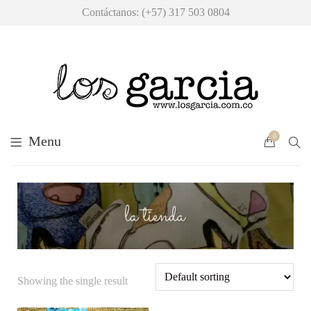
Contáctanos: (+57) 317 503 0804
0
Menu
Showing the single result