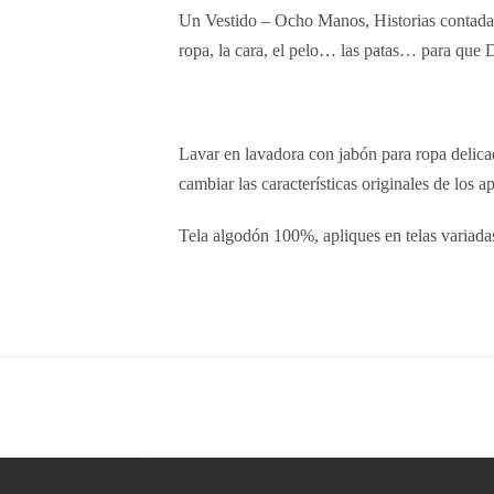
Un Vestido – Ocho Manos, Historias contadas 
ropa, la cara, el pelo… las patas… para que D
Lavar en lavadora con jabón para ropa delicada
cambiar las características originales de los a
Tela algodón 100%, apliques en telas variadas