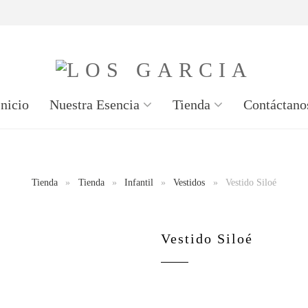
Inicio
Nuestra Esencia
Tienda
Contáctano
Tienda
»
Tienda
»
Infantil
»
Vestidos
»
Vestido Siloé
Vestido Siloé