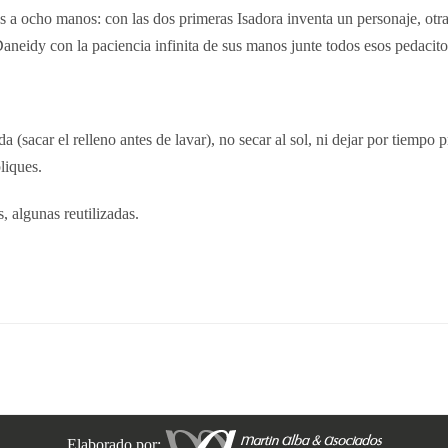
a ocho manos: con las dos primeras Isadora inventa un personaje, otras
aneidy con la paciencia infinita de sus manos junte todos esos pedacitos
 (sacar el relleno antes de lavar), no secar al sol, ni dejar por tiempo
pliques.
, algunas reutilizadas.
Elaborado por: