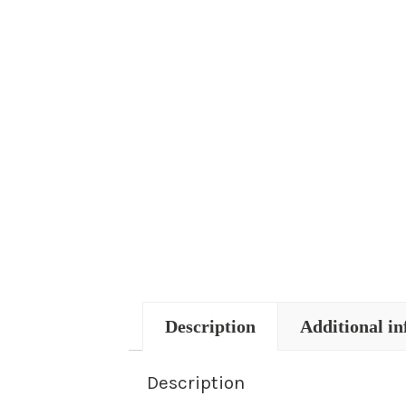
Description
Additional i
Description