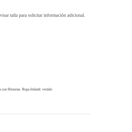
isar talla para solicitar información adicional.
a con Historias
,
Ropa Infantil
,
vestido