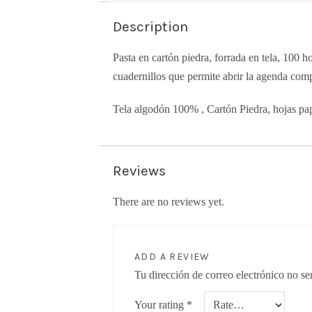
Description
Pasta en cartón piedra, forrada en tela, 100 h
cuadernillos que permite abrir la agenda comp
Tela algodón 100% , Cartón Piedra, hojas pap
Reviews
There are no reviews yet.
ADD A REVIEW
Tu dirección de correo electrónico no se
Your rating
*