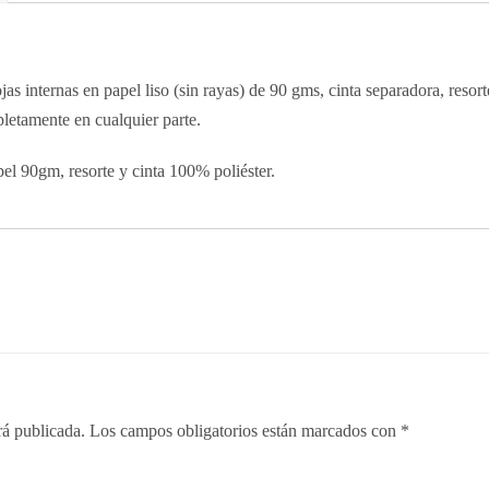
ojas internas en papel liso (sin rayas) de 90 gms, cinta separadora, resor
letamente en cualquier parte.
el 90gm, resorte y cinta 100% poliéster.
rá publicada.
Los campos obligatorios están marcados con
*